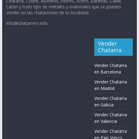
Chatarra, Cobre, Aluminio, Plomo, Acero, Baterías, Cable,
Latón y todo tipo de metales y materiales que se pueden
vender en las chatarrerías de tu localidad.
info@chatarrero.info
Vender
Chatarra
Vender Chatarra
en Barcelona
Vender Chatarra
en Madrid
Vender Chatarra
en Galicia
Vender Chatarra
en Valencia
Vender Chatarra
en Pais Vasco