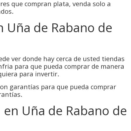
ares que compran plata, venda solo a
ados.
n Uña de Rabano de
puede ver donde hay cerca de usted tiendas
onfria para que pueda comprar de manera
quiera para invertir.
con garantías para que pueda comprar
rantías.
ta en Uña de Rabano de