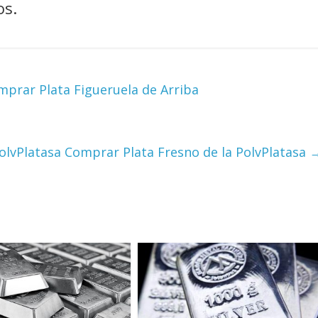
os.
mprar Plata Figueruela de Arriba
PolvPlatasa Comprar Plata Fresno de la PolvPlatasa