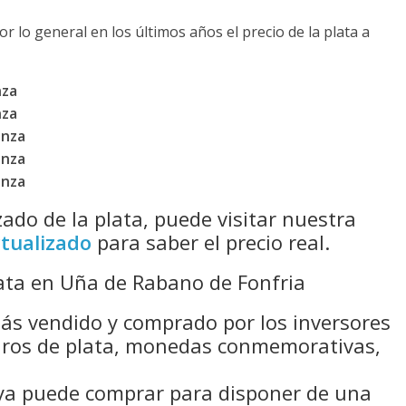
or lo general en los últimos años el precio de la plata a
nza
nza
Onza
Onza
Onza
izado de la plata, puede visitar nuestra
ctualizado
para saber el precio real.
ta en Uña de Rabano de Fonfria
ás vendido y comprado por los inversores
duros de plata, monedas conmemorativas,
 ya puede comprar para disponer de una