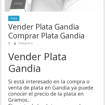
Directorio
de
Chatarreros
Plata
para
Vender Plata Gandia
vender
Chatarra
Comprar Plata Gandia
Chatarrero
Vender Plata
Gandia
Si está interesado en la compra o
venta de plata en Gandia ya puede
conocer el precio de la plata en
Gramos.