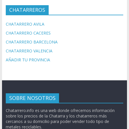
CHATARREROS
CHATARRERO AVILA
CHATARRERO CACERES
CHATARRERO BARCELONA
CHATARRERO VALENCIA
AÑADIR TU PROVINCIA
SOBRE NOSOTROS
Chatarrero.info es una web donde ofrecemos información
sobre los precios de la Chatarra y los chatarreros más
cercanos a su domicilio para poder vender todo tipo de
metales reciclables.