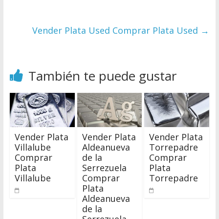
Vender Plata Used Comprar Plata Used
→
También te puede gustar
Vender Plata
Vender Plata
Vender Plata
Villalube
Aldeanueva
Torrepadre
Comprar
de la
Comprar
Plata
Serrezuela
Plata
Villalube
Comprar
Torrepadre
Plata
Aldeanueva
de la
Serrezuela