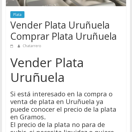
Directorio
de
Plata
Chatarreros
Vender Plata Uruñuela
para
vender
Comprar Plata Uruñuela
Chatarra
Chatarrero
Vender Plata
Uruñuela
Si está interesado en la compra o
venta de plata en Uruñuela ya
puede conocer el precio de la plata
en Gramos.
El precio de la plata no para de