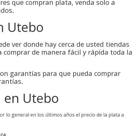
ares que compran plata, venda solo a
ados.
n Utebo
puede ver donde hay cerca de usted tiendas
 comprar de manera fácil y rápida toda la
con garantías para que pueda comprar
rantías.
a en Utebo
or lo general en los últimos años el precio de la plata a
nza