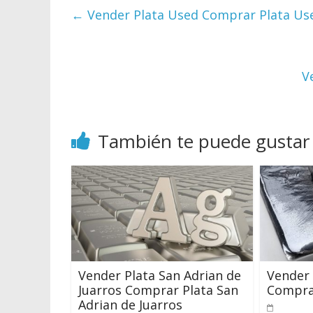
←
Vender Plata Used Comprar Plata Us
V
También te puede gustar
Vender Plata San Adrian de
Vender 
Juarros Comprar Plata San
Comprar
Adrian de Juarros