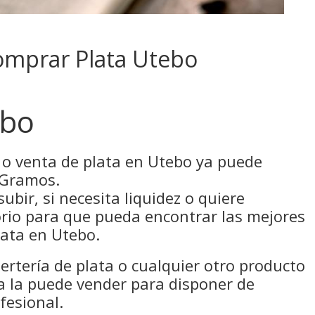
omprar Plata Utebo
ebo
 o venta de plata en Utebo ya puede
n Gramos.
subir, si necesita liquidez o quiere
rio para que pueda encontrar las mejores
lata en Utebo.
ertería de plata o cualquier otro producto
 la puede vender para disponer de
fesional.