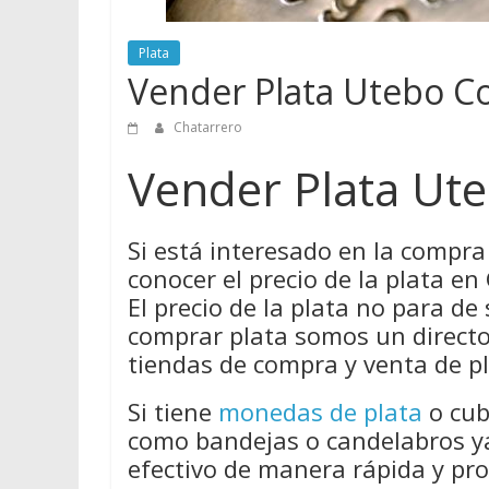
Plata
Vender Plata Utebo C
Chatarrero
Vender Plata Ut
Si está interesado en la compra
conocer el precio de la plata e
El precio de la plata no para de 
comprar plata somos un directo
tiendas de compra y venta de p
Si tiene
monedas de plata
o cub
como bandejas o candelabros ya
efectivo de manera rápida y pro