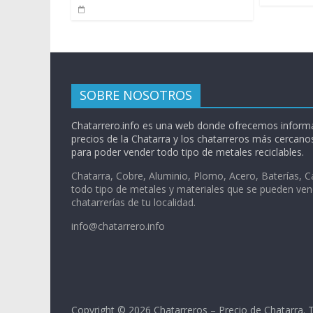
SOBRE NOSOTROS
Chatarrero.info es una web donde ofrecemos informa
precios de la Chatarra y los chatarreros más cercanos
para poder vender todo tipo de metales reciclables.
Chatarra, Cobre, Aluminio, Plomo, Acero, Baterías, C
todo tipo de metales y materiales que se pueden ven
chatarrerías de tu localidad.
info@chatarrero.info
Copyright © 2026
Chatarreros – Precio de Chatarra
. 