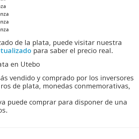
nza
Onza
Onza
Onza
izado de la plata, puede visitar nuestra
ctualizado
para saber el precio real.
ata en Utebo
ás vendido y comprado por los inversores
duros de plata, monedas conmemorativas,
 ya puede comprar para disponer de una
os.