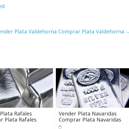
ed
ender Plata Valdehorna Comprar Plata Valdehorna
Plata Rafales
Vender Plata Navaridas
 Plata Rafales
Comprar Plata Navaridas