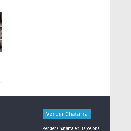
Vender Chatarra
Vender Chatarra en Barcelona