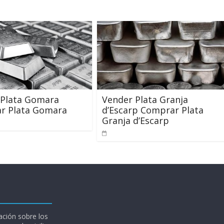
 Plata Gomara
Vender Plata Granja
r Plata Gomara
d’Escarp Comprar Plata
Granja d’Escarp
ción sobre los