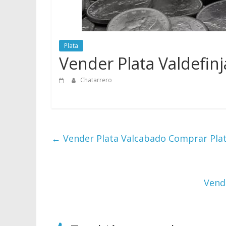
Plata
Vender Plata Valdefinj
Chatarrero
←
Vender Plata Valcabado Comprar Pla
Vend