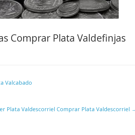
as Comprar Plata Valdefinjas
ta Valcabado
er Plata Valdescorriel Comprar Plata Valdescorriel