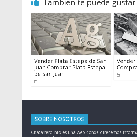
También te puede gustar
Vender Plata Estepa de San
Vender
Juan Comprar Plata Estepa
Compra
de San Juan
SOBRE NOSOTROS
Chatarrero.info es una web donde ofrecemos informa