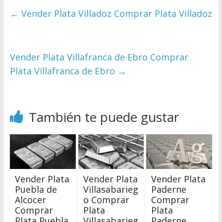
←
Vender Plata Villadoz Comprar Plata Villadoz
Vender Plata Villafranca de Ebro Comprar
Plata Villafranca de Ebro
→
También te puede gustar
Vender Plata
Vender Plata
Vender Plata
Puebla de
Villasabarieg
Paderne
Alcocer
o Comprar
Comprar
Comprar
Plata
Plata
Plata Puebla
Villasabarieg
Paderne