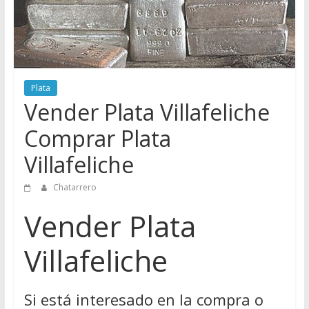
Directorio
de
Chatarreros
para
vender
Plata
Chatarra
Vender Plata Villafeliche
Comprar Plata
Villafeliche
Chatarrero
Vender Plata
Villafeliche
Si está interesado en la compra o