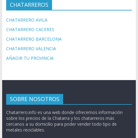
CHATARREROS
CHATARRERO AVILA
CHATARRERO CACERES
CHATARRERO BARCELONA
CHATARRERO VALENCIA
AÑADIR TU PROVINCIA
SOBRE NOSOTROS
Chatarrero.info es una web donde ofrecemos información
sobre los precios de la Chatarra y los chatarreros más
cercanos a su domicilio para poder vender todo tipo de
metales reciclables.