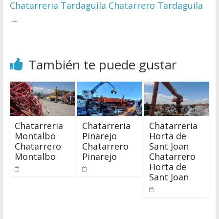
Chatarreria Tardaguila Chatarrero Tardaguila
→
También te puede gustar
Chatarreria
Chatarreria
Chatarreria
Montalbo
Pinarejo
Horta de
Chatarrero
Chatarrero
Sant Joan
Montalbo
Pinarejo
Chatarrero
Horta de
Sant Joan