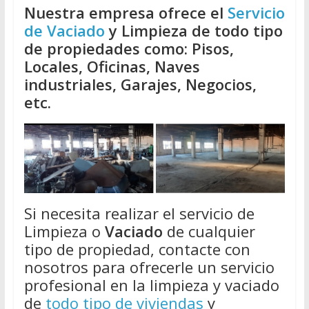
Nuestra empresa ofrece el
Servicio
de Vaciado
y Limpieza de todo tipo
de propiedades como: Pisos,
Locales, Oficinas, Naves
industriales, Garajes, Negocios,
etc.
Si necesita realizar el servicio de
Limpieza o
Vaciado
de cualquier
tipo de propiedad, contacte con
nosotros para ofrecerle un servicio
profesional en la limpieza y vaciado
de
todo tipo de viviendas
y