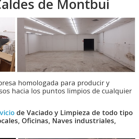
 Caldes de Montbui
resa homologada para producir y
sos hacia los puntos limpios de cualquier
vicio
de Vaciado y Limpieza de todo tipo
cales, Oficinas, Naves industriales,