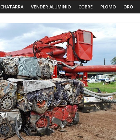
 CHATARRA
VENDER ALUMINIO
COBRE
PLOMO
ORO