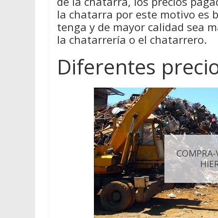
de la chatarra, los precios pag
la chatarra por este motivo es
tenga y de mayor calidad sea 
la chatarrería o el chatarrero.
Diferentes preci