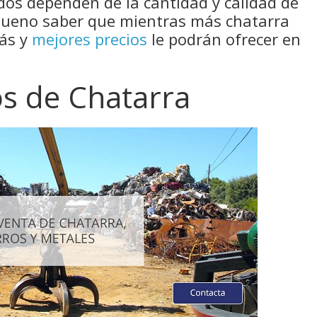
ados dependen de la cantidad y calidad de
 bueno saber que mientras más chatarra
más y
mejores precios
le podrán ofrecer en
os de Chatarra