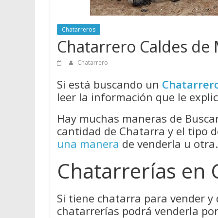
Chatarreros
Chatarrero Caldes de
Chatarrero
Si está buscando un
Chatarrer
leer la información que le expli
Hay muchas maneras de Buscar 
cantidad de Chatarra y el tipo 
una manera
de venderla u otra.
Chatarrerías en
Si tiene chatarra para vender y
chatarrerías podrá venderla por