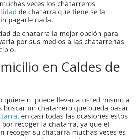
, muchas veces los chatarreros
alidad
de chatarra que tiene se la
in pagarle nada.
dad de chatarra la mejor opción para
varla por sus medios a las chatarrerías
ipio.
micilio en Caldes de
no quiere ni puede llevarla usted mismo a
es buscar un chatarrero que pueda pasar
tarra
, en casi todas las ocasiones estos
por recoger la chatarra, ya que el
en recoger su chatarra muchas veces es