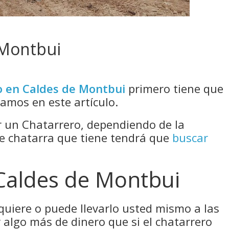
 Montbui
o en Caldes de Montbui
primero tiene que
camos en este artículo.
un Chatarrero, dependiendo de la
de chatarra que tiene tendrá que
buscar
 Caldes de Montbui
 quiere o puede llevarlo usted mismo a las
 algo más de dinero que si el chatarrero