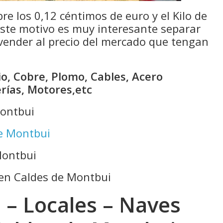
bre los 0,12 céntimos de euro y el Kilo de
 este motivo es muy interesante separar
 vender al precio del mercado que tengan
o, Cobre, Plomo, Cables, Acero
erías, Motores,etc
Montbui
de Montbui
Montbui
 en Caldes de Montbui
 – Locales – Naves