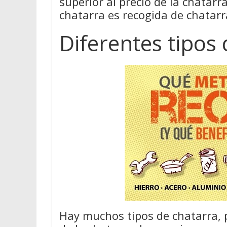
superior al precio de la chatar
chatarra es recogida de chatarra
Diferentes tipos
Hay muchos tipos de chatarra, 