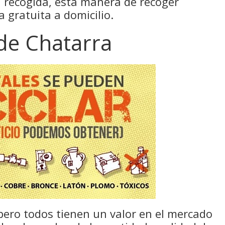
ra recogida, esta manera de recoger
 gratuita a domicilio.
 de Chatarra
pero todos tienen un valor en el mercado