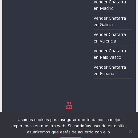
Vender Chatarra
en Madrid
Vender Chatarra
en Galicia
Vender Chatarra
en Valencia
Vender Chatarra
en Pais Vasco
Vender Chatarra
en España
Copyright © 2026
Chatarreros – Precio de Chatarra
. Todos los
Usamos cookies para asegurar que te damos la mejor
derechos reservados.
experiencia en nuestra web. Si continúas usando este sitio,
Tema:
ColorMag
por ThemeGrill. Funciona con
WordPress
.
asumiremos que estás de acuerdo con ello.