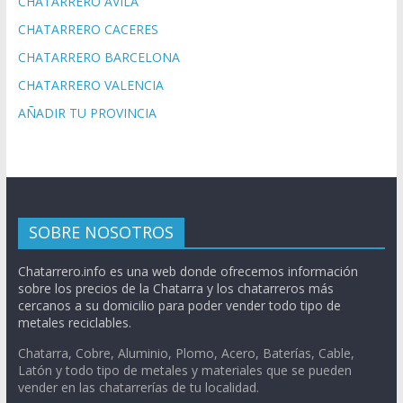
CHATARRERO AVILA
CHATARRERO CACERES
CHATARRERO BARCELONA
CHATARRERO VALENCIA
AÑADIR TU PROVINCIA
SOBRE NOSOTROS
Chatarrero.info es una web donde ofrecemos información
sobre los precios de la Chatarra y los chatarreros más
cercanos a su domicilio para poder vender todo tipo de
metales reciclables.
Chatarra, Cobre, Aluminio, Plomo, Acero, Baterías, Cable,
Latón y todo tipo de metales y materiales que se pueden
vender en las chatarrerías de tu localidad.