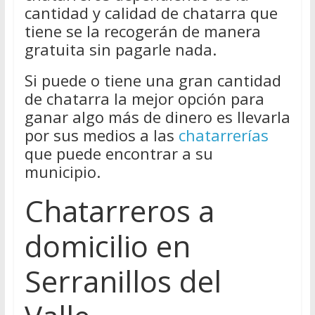
cantidad y calidad de chatarra que
tiene se la recogerán de manera
gratuita sin pagarle nada.
Si puede o tiene una gran cantidad
de chatarra la mejor opción para
ganar algo más de dinero es llevarla
por sus medios a las
chatarrerías
que puede encontrar a su
municipio.
Chatarreros a
domicilio en
Serranillos del