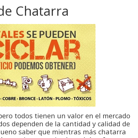
 de Chatarra
pero todos tienen un valor en el mercado
ados dependen de la cantidad y calidad de
 bueno saber que mientras más chatarra