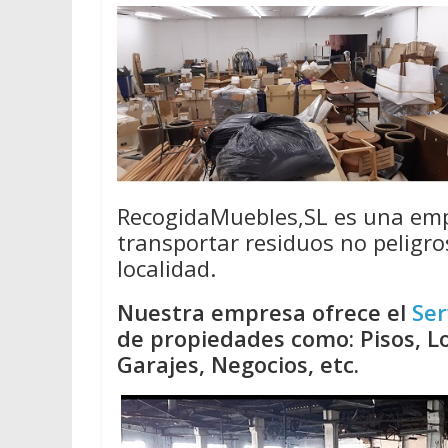
RecogidaMuebles,SL es una emp
transportar residuos no peligro
localidad.
Nuestra empresa ofrece el
Ser
de propiedades como: Pisos, Lo
Garajes, Negocios, etc.