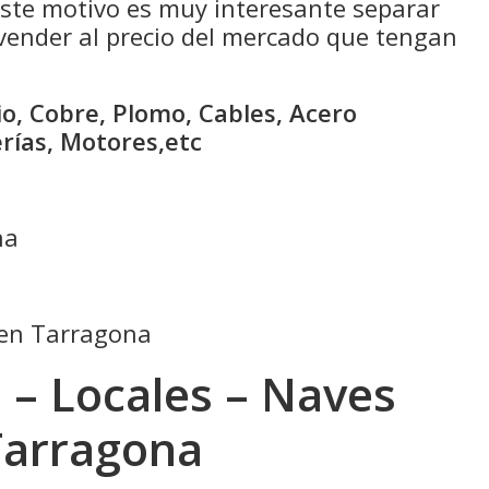
 este motivo es muy interesante separar
 vender al precio del mercado que tengan
o, Cobre, Plomo, Cables, Acero
erías, Motores,etc
na
o en Tarragona
 – Locales – Naves
Tarragona