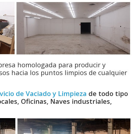
resa homologada para producir y
sos hacia los puntos limpios de cualquier
vicio de Vaciado y Limpieza
de todo tipo
cales, Oficinas, Naves industriales,