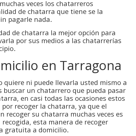
, muchas veces los chatarreros
lidad de chatarra que tiene se la
in pagarle nada.
dad de chatarra la mejor opción para
varla por sus medios a las chatarrerías
ipio.
micilio en Tarragona
no quiere ni puede llevarla usted mismo a
es buscar un chatarrero que pueda pasar
tarra, en casi todas las ocasiones estos
por recoger la chatarra, ya que el
en recoger su chatarra muchas veces es
ra recogida, esta manera de recoger
 gratuita a domicilio.