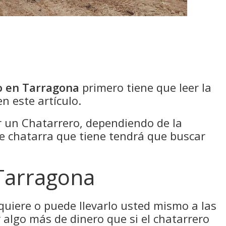
o en Tarragona
primero tiene que leer la
n este artículo.
un Chatarrero, dependiendo de la
de chatarra que tiene tendrá que buscar
 Tarragona
 quiere o puede llevarlo usted mismo a las
 algo más de dinero que si el chatarrero