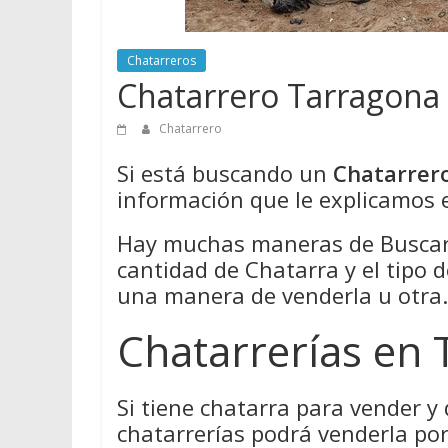
Chatarreros
Chatarrero Tarragona
Chatarrero
Si está buscando un
Chatarrer
información que le explicamos e
Hay muchas maneras de Buscar 
cantidad de Chatarra y el tipo 
una manera de venderla u otra.
Chatarrerías en
Si tiene chatarra para vender y
chatarrerías podrá venderla por