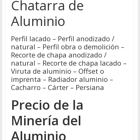
Chatarra de
Aluminio
Perfil lacado – Perfil anodizado /
natural – Perfil obra o demolición –
Recorte de chapa anodizado /
natural – Recorte de chapa lacado –
Viruta de aluminio – Offset o
imprenta – Radiador aluminio –
Cacharro – Cárter – Persiana
Precio de la
Minería del
Aluminio