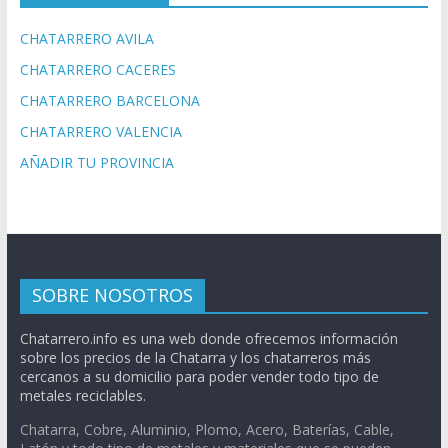
CHATARRERO AVILA
CHATARRERO CACERES
CHATARRERO BARCELONA
CHATARRERO VALENCIA
AÑADIR TU PROVINCIA
SOBRE NOSOTROS
Chatarrero.info es una web donde ofrecemos información
sobre los precios de la Chatarra y los chatarreros más
cercanos a su domicilio para poder vender todo tipo de
metales reciclables.
Chatarra, Cobre, Aluminio, Plomo, Acero, Baterías, Cable,