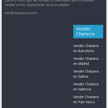
Latón y todo tipo de metales y materiales que se pueden
vender en las chatarrerías de tu localidad.
info@chatarrero.info
Vender
Chatarra
Vender Chatarra
en Barcelona
Vender Chatarra
en Madrid
Vender Chatarra
en Galicia
Vender Chatarra
en Valencia
Vender Chatarra
en Pais Vasco