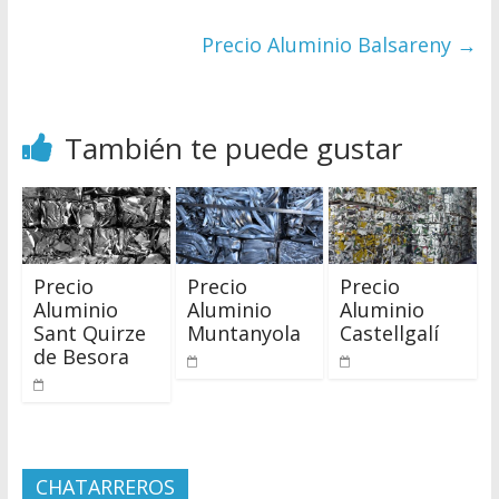
Precio Aluminio Balsareny
→
También te puede gustar
Precio
Precio
Precio
Aluminio
Aluminio
Aluminio
Sant Quirze
Muntanyola
Castellgalí
de Besora
CHATARREROS