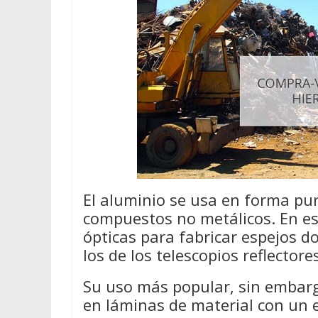
El aluminio se usa en forma pur
compuestos no metálicos. En e
ópticas para fabricar espejos d
los de los telescopios reflectore
Su uso más popular, sin embarg
en láminas de material con un 