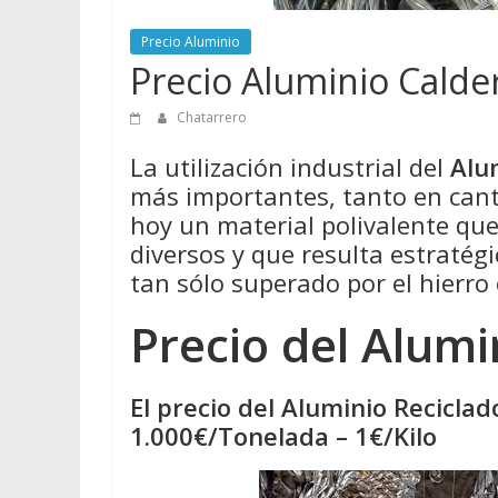
Precio Aluminio
Precio Aluminio Calde
Chatarrero
La utilización industrial del
Alu
más importantes, tanto en cant
hoy un material polivalente qu
diversos y que resulta estratégi
tan sólo superado por el hierro 
Precio del Alumi
El precio del Aluminio Recicla
1.000€/Tonelada – 1€/Kilo