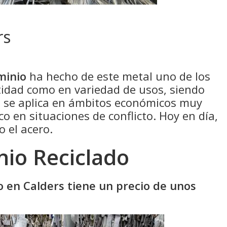
rs
minio
ha hecho de este metal uno de los
idad como en variedad de usos, siendo
e se aplica en ámbitos económicos muy
co en situaciones de conflicto. Hoy en día,
o el acero.
nio Reciclado
do en Calders tiene un precio de unos