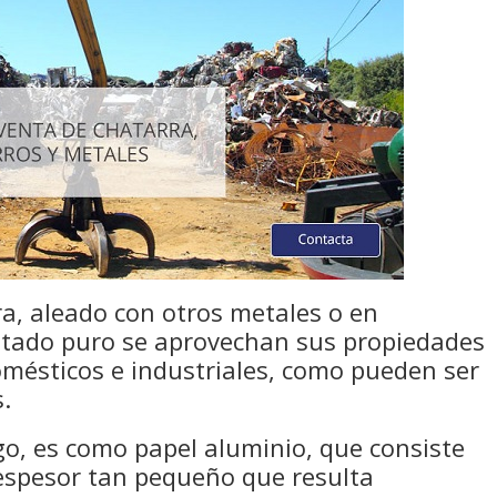
a, aleado con otros metales o en
stado puro se aprovechan sus propiedades
omésticos e industriales, como pueden ser
s.
o, es como papel aluminio, que consiste
espesor tan pequeño que resulta