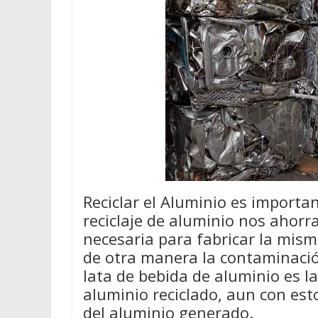
Reciclar el Aluminio es importan
reciclaje de aluminio nos ahor
necesaria para fabricar la mis
de otra manera la contaminació
lata de bebida de aluminio es l
aluminio reciclado, aun con est
del aluminio generado.