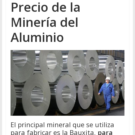
Precio de la
Minería del
Aluminio
El principal mineral que se utiliza
para fabricar es la Bauxita,
para