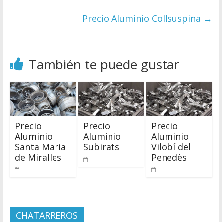
Precio Aluminio Collsuspina
→
También te puede gustar
Precio
Precio
Precio
Aluminio
Aluminio
Aluminio
Santa Maria
Subirats
Vilobí del
de Miralles
Penedès
CHATARREROS