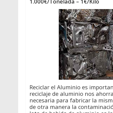
1.000€/Tonelada – 1€/Kilo
Reciclar el Aluminio es importan
reciclaje de aluminio nos ahor
necesaria para fabricar la mis
de otra manera la contaminació