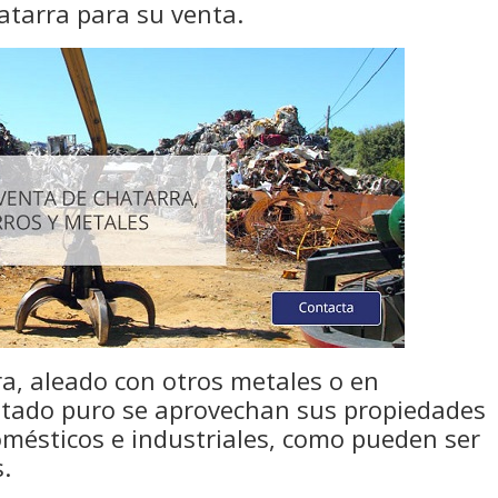
atarra para su venta.
a, aleado con otros metales o en
stado puro se aprovechan sus propiedades
omésticos e industriales, como pueden ser
s.