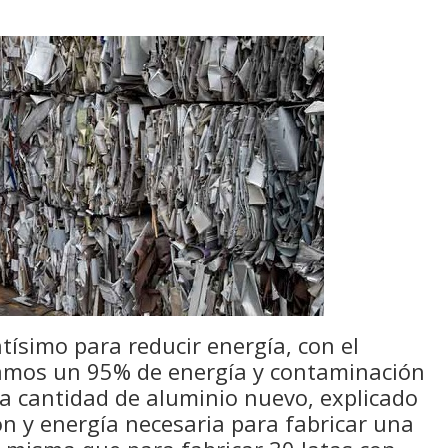
tísimo para reducir energía, con el
ramos un 95% de energía y contaminación
ma cantidad de aluminio nuevo, explicado
n y energía necesaria para fabricar una