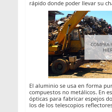
rápido donde poder llevar su ch
El aluminio se usa en forma pur
compuestos no metálicos. En e
ópticas para fabricar espejos d
los de los telescopios reflectore