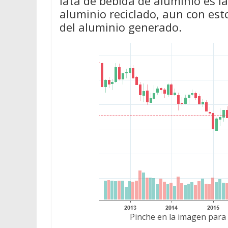
lata de bebida de aluminio es l
aluminio reciclado, aun con est
del aluminio generado.
Pinche en la imagen para 