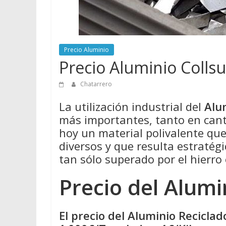
Precio Aluminio
Precio Aluminio Colls
Chatarrero
La utilización industrial del
Alu
más importantes, tanto en cant
hoy un material polivalente qu
diversos y que resulta estratégi
tan sólo superado por el hierro 
Precio del Alumi
El precio del Aluminio Recicla