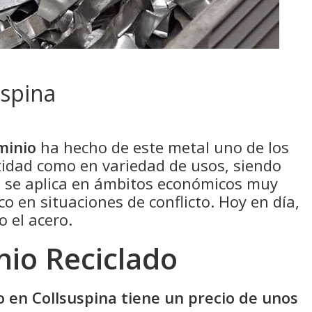
uspina
minio
ha hecho de este metal uno de los
idad como en variedad de usos, siendo
e se aplica en ámbitos económicos muy
co en situaciones de conflicto. Hoy en día,
o el acero.
nio Reciclado
do en Collsuspina tiene un precio de unos