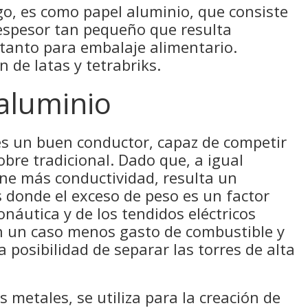
o, es como papel aluminio, que consiste
espesor tan pequeño que resulta
 tanto para embalaje alimentario.
 de latas y tetrabriks.
 aluminio
 es un buen conductor, capaz de competir
obre tradicional. Dado que, a igual
ene más conductividad, resulta un
 donde el exceso de peso es un factor
onáutica y de los tendidos eléctricos
n un caso menos gasto de combustible y
 posibilidad de separar las torres de alta
 metales, se utiliza para la creación de