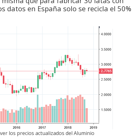
a misma que para fabricar 30 latas con
os datos en España solo se recicla el 50%
ver los precios actualizados del Aluminio