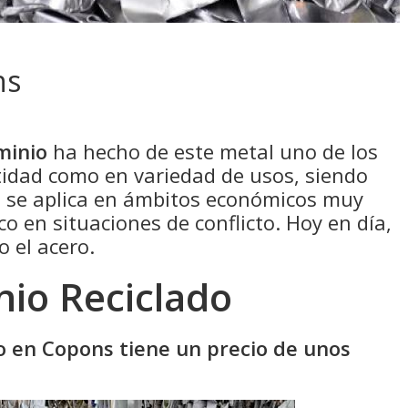
ns
minio
ha hecho de este metal uno de los
idad como en variedad de usos, siendo
e se aplica en ámbitos económicos muy
co en situaciones de conflicto. Hoy en día,
o el acero.
nio Reciclado
do en Copons tiene un precio de unos