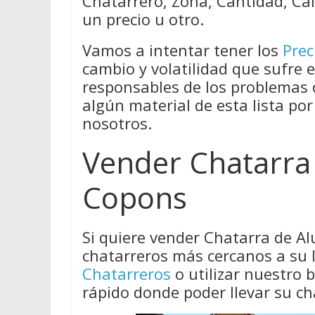
Chatarrero, Zona, Cantidad, Cal
un precio u otro.
Vamos a intentar tener los
Prec
cambio y volatilidad que sufre 
responsables de los problemas
algún material de esta lista por
nosotros.
Vender Chatarra
Copons
Si quiere vender Chatarra de A
chatarreros más cercanos a su 
Chatarreros
o utilizar nuestro
rápido donde poder llevar su ch