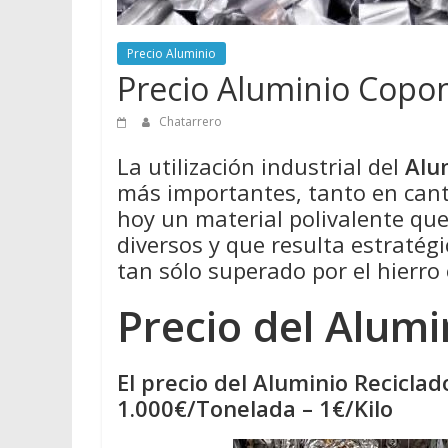
Precio Aluminio
Precio Aluminio Copo
Chatarrero
La utilización industrial del
Alu
más importantes, tanto en cant
hoy un material polivalente qu
diversos y que resulta estratégi
tan sólo superado por el hierro 
Precio del Alumi
El precio del Aluminio Recicla
1.000€/Tonelada – 1€/Kilo