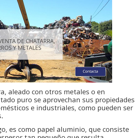
a, aleado con otros metales o en
stado puro se aprovechan sus propiedades
omésticos e industriales, como pueden ser
s.
o, es como papel aluminio, que consiste
espesor tan pequeño que resulta