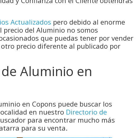
idad y Confianza con el Cliente obtendrás
ios Actualizados
pero debido al enorme
el precio del Aluminio no somos
 ocasionados que puedas tener por vender
 otro precio diferente al publicado por
 de Aluminio en
luminio en Copons puede buscar los
localidad en nuestro
Directorio de
 buscador para encontrar mucho más
atarra para su venta.