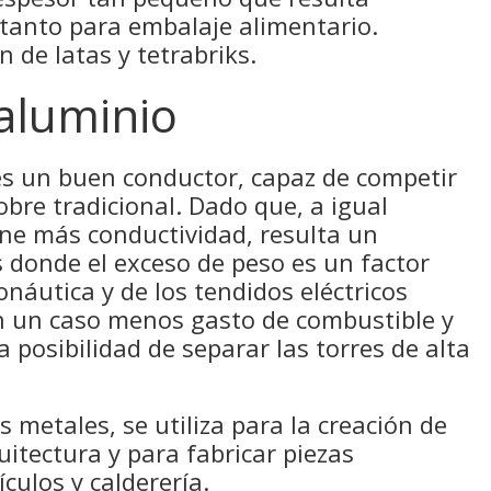
 tanto para embalaje alimentario.
 de latas y tetrabriks.
 aluminio
 es un buen conductor, capaz de competir
obre tradicional. Dado que, a igual
ene más conductividad, resulta un
 donde el exceso de peso es un factor
onáutica y de los tendidos eléctricos
n un caso menos gasto de combustible y
 posibilidad de separar las torres de alta
 metales, se utiliza para la creación de
uitectura y para fabricar piezas
ículos y calderería.