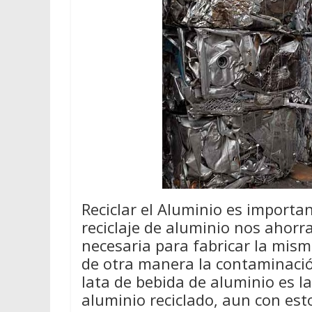
Reciclar el Aluminio es importan
reciclaje de aluminio nos ahor
necesaria para fabricar la mis
de otra manera la contaminació
lata de bebida de aluminio es l
aluminio reciclado, aun con est