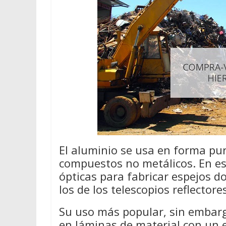
El aluminio se usa en forma pur
compuestos no metálicos. En e
ópticas para fabricar espejos d
los de los telescopios reflectore
Su uso más popular, sin embarg
en láminas de material con un 