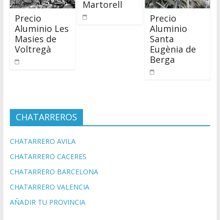
Martorell
Precio
Precio
Aluminio Les
Aluminio
Masies de
Santa
Voltregà
Eugènia de
Berga
CHATARREROS
CHATARRERO AVILA
CHATARRERO CACERES
CHATARRERO BARCELONA
CHATARRERO VALENCIA
AÑADIR TU PROVINCIA