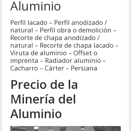
Aluminio
Perfil lacado – Perfil anodizado /
natural – Perfil obra o demolición –
Recorte de chapa anodizado /
natural – Recorte de chapa lacado –
Viruta de aluminio – Offset o
imprenta – Radiador aluminio –
Cacharro – Cárter – Persiana
Precio de la
Minería del
Aluminio