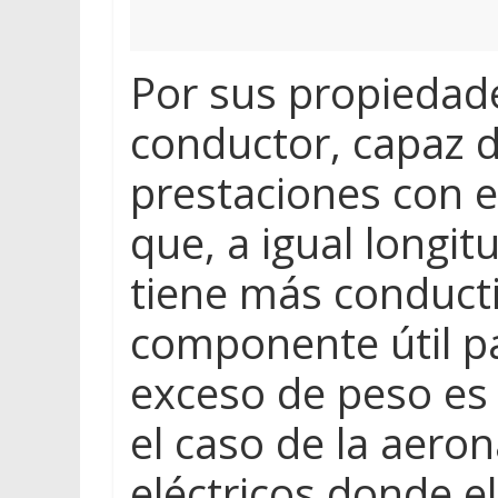
Por sus propiedade
conductor, capaz d
prestaciones con e
que, a igual longit
tiene más conducti
componente útil pa
exceso de peso es 
el caso de la aeron
eléctricos donde e