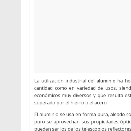
vender
Chatarra
La utilización industrial del
aluminio
ha hec
cantidad como en variedad de usos, siend
económicos muy diversos y que resulta estr
superado por el hierro o el acero.
El aluminio se usa en forma pura, aleado c
puro se aprovechan sus propiedades óptica
pueden ser los de los telescopios reflectores