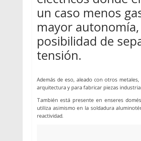
un caso menos gas
mayor autonomía, y
posibilidad de sepa
tensión.
Además de eso, aleado con otros metales, s
arquitectura y para fabricar piezas industria
También está presente en enseres domésti
utiliza asimismo en la soldadura aluminoté
reactividad.