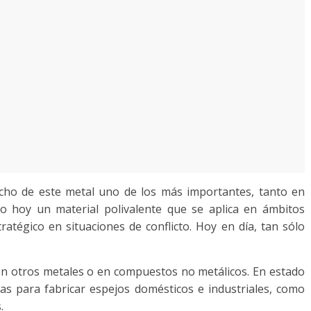
ho de este metal uno de los más importantes, tanto en
o hoy un material polivalente que se aplica en ámbitos
atégico en situaciones de conflicto. Hoy en día, tan sólo
on otros metales o en compuestos no metálicos. En estado
s para fabricar espejos domésticos e industriales, como
.