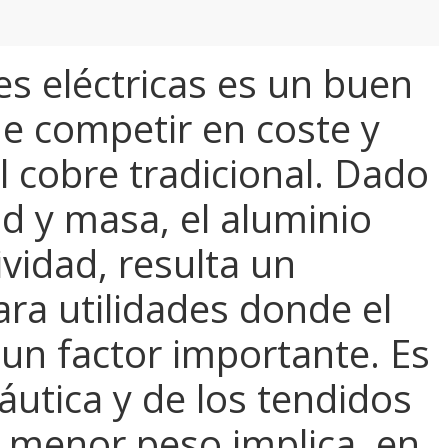
s eléctricas es un buen
e competir en coste y
l cobre tradicional. Dado
ud y masa, el aluminio
vidad, resulta un
ra utilidades donde el
un factor importante. Es
áutica y de los tendidos
l menor peso implica, en