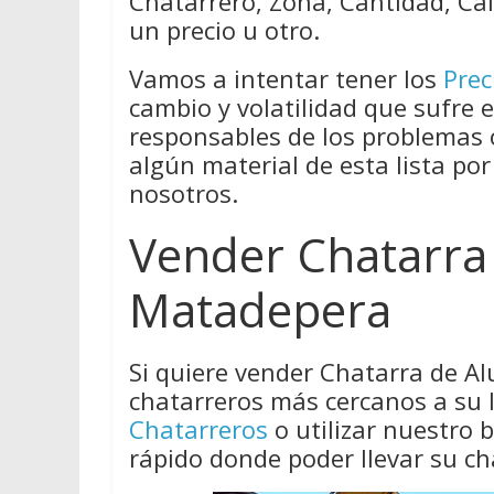
Chatarrero, Zona, Cantidad, Cal
un precio u otro.
Vamos a intentar tener los
Prec
cambio y volatilidad que sufre 
responsables de los problemas
algún material de esta lista por
nosotros.
Vender Chatarra
Matadepera
Si quiere vender Chatarra de A
chatarreros más cercanos a su 
Chatarreros
o utilizar nuestro
rápido donde poder llevar su ch