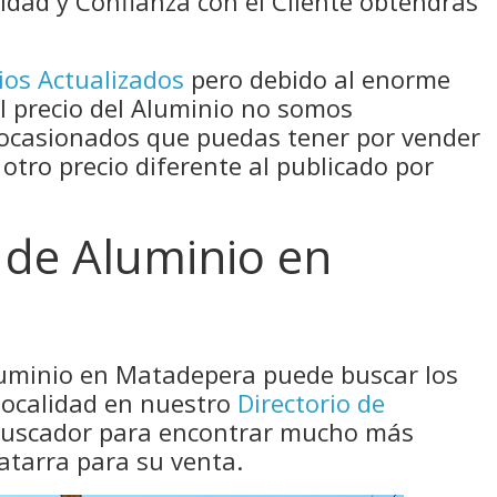
idad y Confianza con el Cliente obtendrás
ios Actualizados
pero debido al enorme
el precio del Aluminio no somos
 ocasionados que puedas tener por vender
 otro precio diferente al publicado por
 de Aluminio en
luminio en Matadepera puede buscar los
localidad en nuestro
Directorio de
 buscador para encontrar mucho más
atarra para su venta.