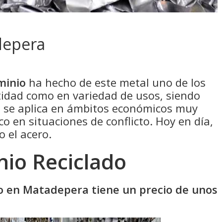
depera
minio
ha hecho de este metal uno de los
idad como en variedad de usos, siendo
e se aplica en ámbitos económicos muy
co en situaciones de conflicto. Hoy en día,
o el acero.
nio Reciclado
do en Matadepera tiene un precio de unos