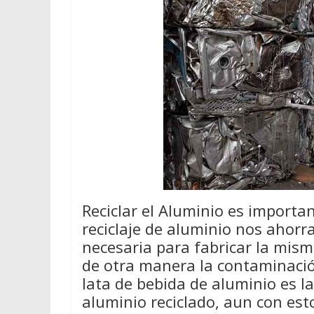
Reciclar el Aluminio es importan
reciclaje de aluminio nos ahor
necesaria para fabricar la mis
de otra manera la contaminació
lata de bebida de aluminio es l
aluminio reciclado, aun con est