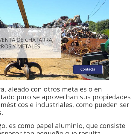
a, aleado con otros metales o en
stado puro se aprovechan sus propiedades
omésticos e industriales, como pueden ser
s.
o, es como papel aluminio, que consiste
espesor tan pequeño que resulta