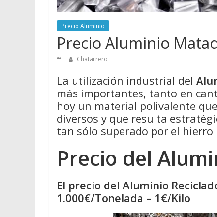
Precio Aluminio
Precio Aluminio Mata
Chatarrero
La utilización industrial del
Alu
más importantes, tanto en cant
hoy un material polivalente qu
diversos y que resulta estratégi
tan sólo superado por el hierro 
Precio del Alumi
El precio del Aluminio Recicla
1.000€/Tonelada – 1€/Kilo