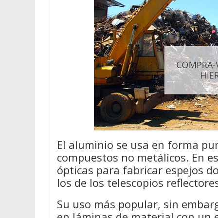
El aluminio se usa en forma pur
compuestos no metálicos. En e
ópticas para fabricar espejos d
los de los telescopios reflectore
Su uso más popular, sin embarg
en láminas de material con un 