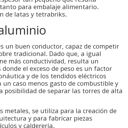
 tanto para embalaje alimentario.
 de latas y tetrabriks.
 aluminio
 es un buen conductor, capaz de competir
obre tradicional. Dado que, a igual
ene más conductividad, resulta un
 donde el exceso de peso es un factor
onáutica y de los tendidos eléctricos
n un caso menos gasto de combustible y
 posibilidad de separar las torres de alta
 metales, se utiliza para la creación de
uitectura y para fabricar piezas
ículos y calderería.