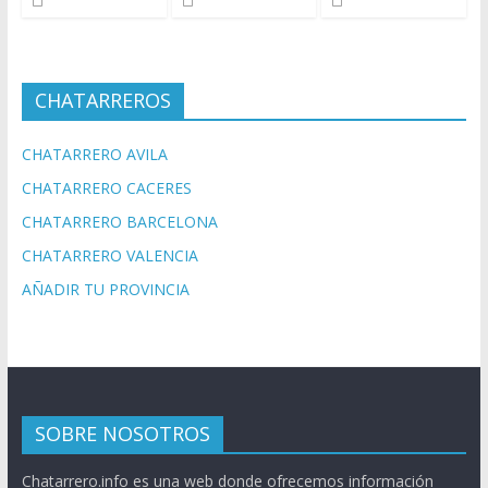
CHATARREROS
CHATARRERO AVILA
CHATARRERO CACERES
CHATARRERO BARCELONA
CHATARRERO VALENCIA
AÑADIR TU PROVINCIA
SOBRE NOSOTROS
Chatarrero.info es una web donde ofrecemos información