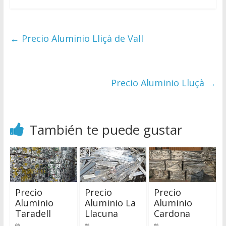
←
Precio Aluminio Lliçà de Vall
Precio Aluminio Lluçà
→
También te puede gustar
Precio
Precio
Precio
Aluminio
Aluminio La
Aluminio
Taradell
Llacuna
Cardona