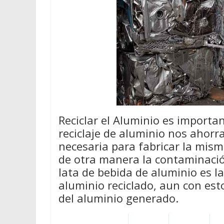
Reciclar el Aluminio es importan
reciclaje de aluminio nos ahor
necesaria para fabricar la mis
de otra manera la contaminació
lata de bebida de aluminio es l
aluminio reciclado, aun con est
del aluminio generado.