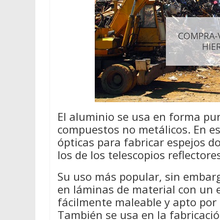
El aluminio se usa en forma pur
compuestos no metálicos. En e
ópticas para fabricar espejos d
los de los telescopios reflectore
Su uso más popular, sin embarg
en láminas de material con un 
fácilmente maleable y apto por
También se usa en la fabricación