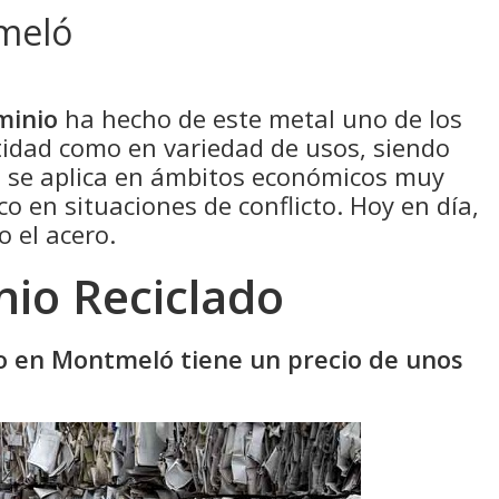
meló
minio
ha hecho de este metal uno de los
idad como en variedad de usos, siendo
e se aplica en ámbitos económicos muy
co en situaciones de conflicto. Hoy en día,
o el acero.
nio Reciclado
do en Montmeló tiene un precio de unos