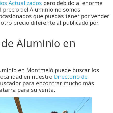
ios Actualizados
pero debido al enorme
el precio del Aluminio no somos
 ocasionados que puedas tener por vender
 otro precio diferente al publicado por
 de Aluminio en
luminio en Montmeló puede buscar los
localidad en nuestro
Directorio de
 buscador para encontrar mucho más
atarra para su venta.