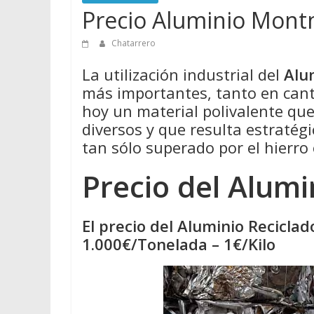
Precio Aluminio Mont
Chatarrero
La utilización industrial del
Alu
más importantes, tanto en cant
hoy un material polivalente qu
diversos y que resulta estratégi
tan sólo superado por el hierro 
Precio del Alumi
El precio del Aluminio Recicla
1.000€/Tonelada – 1€/Kilo