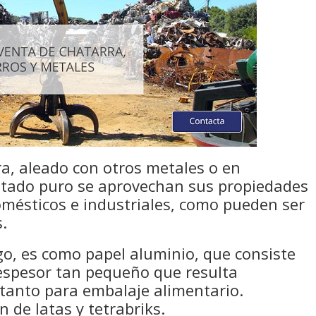
a, aleado con otros metales o en
stado puro se aprovechan sus propiedades
omésticos e industriales, como pueden ser
s.
o, es como papel aluminio, que consiste
espesor tan pequeño que resulta
 tanto para embalaje alimentario.
 de latas y tetrabriks.