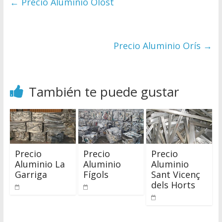
←
Precio Aluminio Olost
Precio Aluminio Orís
→
También te puede gustar
Precio
Precio
Precio
Aluminio La
Aluminio
Aluminio
Garriga
Fígols
Sant Vicenç
dels Horts