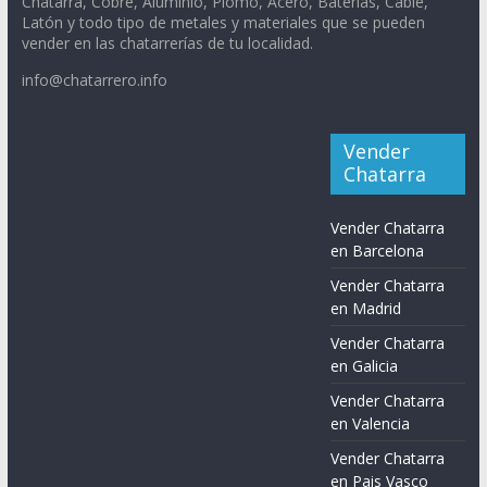
Chatarra, Cobre, Aluminio, Plomo, Acero, Baterías, Cable,
Latón y todo tipo de metales y materiales que se pueden
vender en las chatarrerías de tu localidad.
info@chatarrero.info
Vender
Chatarra
Vender Chatarra
en Barcelona
Vender Chatarra
en Madrid
Vender Chatarra
en Galicia
Vender Chatarra
en Valencia
Vender Chatarra
en Pais Vasco