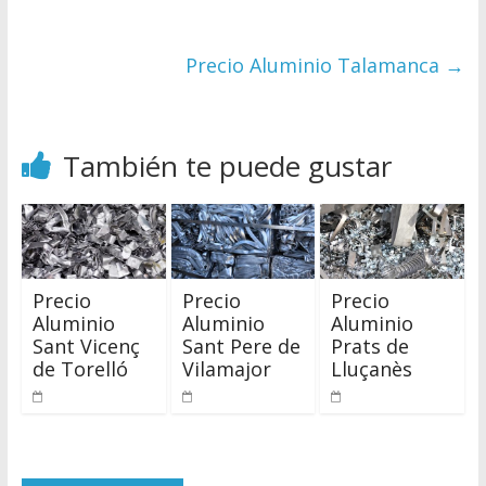
Precio Aluminio Talamanca
→
También te puede gustar
Precio
Precio
Precio
Aluminio
Aluminio
Aluminio
Sant Vicenç
Sant Pere de
Prats de
de Torelló
Vilamajor
Lluçanès