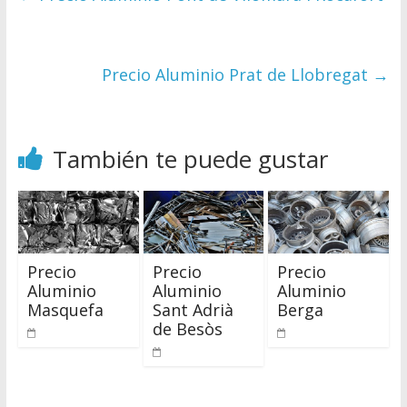
Precio Aluminio Prat de Llobregat
→
También te puede gustar
Precio
Precio
Precio
Aluminio
Aluminio
Aluminio
Masquefa
Sant Adrià
Berga
de Besòs