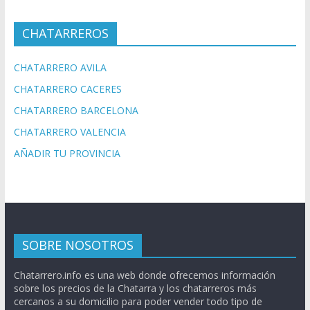
CHATARREROS
CHATARRERO AVILA
CHATARRERO CACERES
CHATARRERO BARCELONA
CHATARRERO VALENCIA
AÑADIR TU PROVINCIA
SOBRE NOSOTROS
Chatarrero.info es una web donde ofrecemos información
sobre los precios de la Chatarra y los chatarreros más
cercanos a su domicilio para poder vender todo tipo de