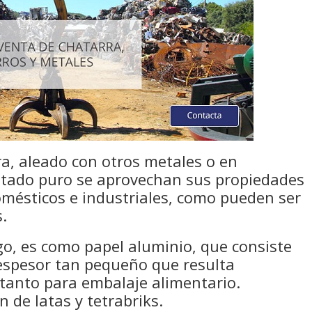
a, aleado con otros metales o en
stado puro se aprovechan sus propiedades
omésticos e industriales, como pueden ser
s.
o, es como papel aluminio, que consiste
espesor tan pequeño que resulta
 tanto para embalaje alimentario.
 de latas y tetrabriks.