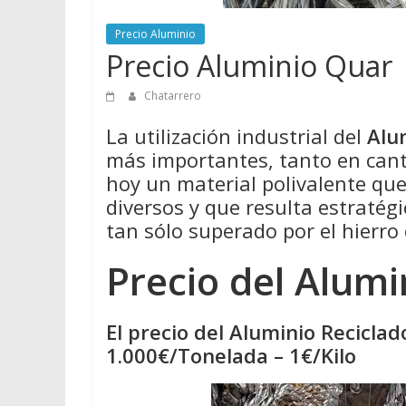
Precio Aluminio
Precio Aluminio Quar
Chatarrero
La utilización industrial del
Alu
más importantes, tanto en cant
hoy un material polivalente qu
diversos y que resulta estratégi
tan sólo superado por el hierro 
Precio del Alumi
El precio del Aluminio Recicla
1.000€/Tonelada – 1€/Kilo