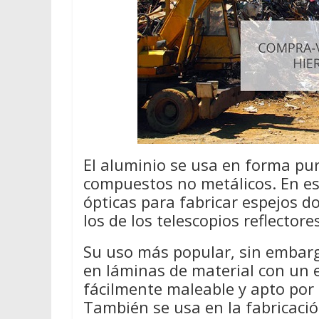
El aluminio se usa en forma pur
compuestos no metálicos. En e
ópticas para fabricar espejos d
los de los telescopios reflectore
Su uso más popular, sin embarg
en láminas de material con un 
fácilmente maleable y apto por
También se usa en la fabricación