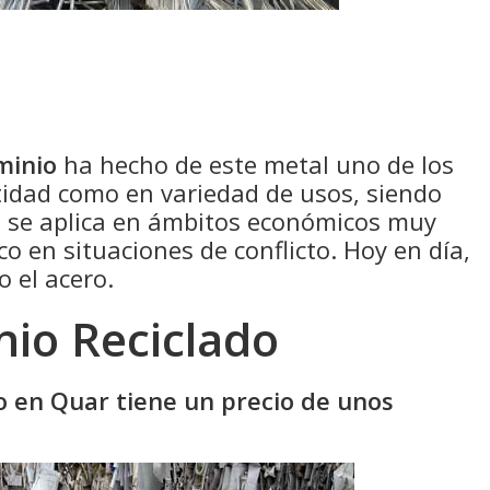
minio
ha hecho de este metal uno de los
idad como en variedad de usos, siendo
e se aplica en ámbitos económicos muy
co en situaciones de conflicto. Hoy en día,
o el acero.
nio Reciclado
do en Quar tiene un precio de unos