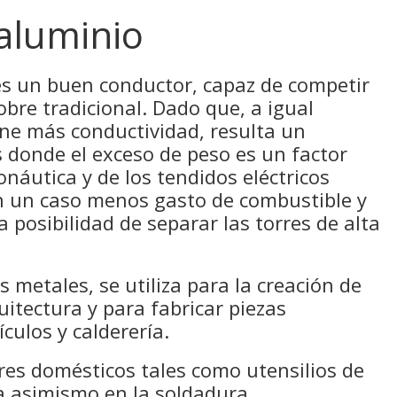
 aluminio
 es un buen conductor, capaz de competir
obre tradicional. Dado que, a igual
ene más conductividad, resulta un
 donde el exceso de peso es un factor
onáutica y de los tendidos eléctricos
n un caso menos gasto de combustible y
 posibilidad de separar las torres de alta
 metales, se utiliza para la creación de
uitectura y para fabricar piezas
ículos y calderería.
es domésticos tales como utensilios de
za asimismo en la soldadura