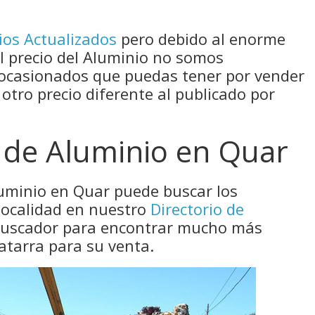
ios Actualizados
pero debido al enorme
el precio del Aluminio no somos
 ocasionados que puedas tener por vender
 otro precio diferente al publicado por
 de Aluminio en Quar
luminio en Quar puede buscar los
localidad en nuestro
Directorio de
 buscador para encontrar mucho más
atarra para su venta.