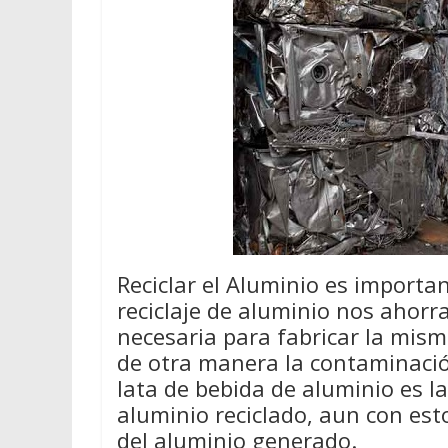
Reciclar el Aluminio es importan
reciclaje de aluminio nos ahor
necesaria para fabricar la mis
de otra manera la contaminació
lata de bebida de aluminio es l
aluminio reciclado, aun con est
del aluminio generado.