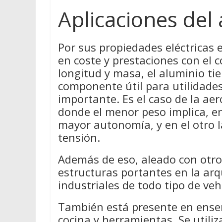
Aplicaciones del
Por sus propiedades eléctricas
en coste y prestaciones con el c
longitud y masa, el aluminio ti
componente útil para utilidades
importante. Es el caso de la aer
donde el menor peso implica, e
mayor autonomía, y en el otro la
tensión.
Además de eso, aleado con otros
estructuras portantes en la arq
industriales de todo tipo de veh
También está presente en enser
cocina y herramientas. Se utili