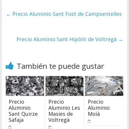
←
Precio Aluminio Sant Fost de Campsentelles
Precio Aluminio Sant Hipòlit de Voltregà
→
También te puede gustar
Precio
Precio
Precio
Aluminio
Aluminio Les
Aluminio
Sant Quirze
Masies de
Moià
Safaja
Voltregà