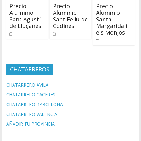
Precio
Precio
Precio
Aluminio
Aluminio
Aluminio
Sant Agustí
Sant Feliu de
Santa
de Lluçanès
Codines
Margarida i
els Monjos
CHATARREROS
CHATARRERO AVILA
CHATARRERO CACERES
CHATARRERO BARCELONA
CHATARRERO VALENCIA
AÑADIR TU PROVINCIA