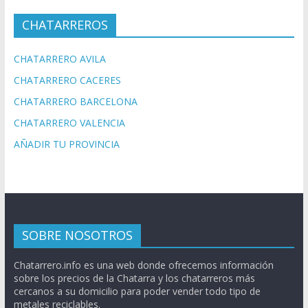
CHATARREROS
CHATARRERO AVILA
CHATARRERO CACERES
CHATARRERO BARCELONA
CHATARRERO VALENCIA
AÑADIR TU PROVINCIA
SOBRE NOSOTROS
Chatarrero.info es una web donde ofrecemos información
sobre los precios de la Chatarra y los chatarreros más
cercanos a su domicilio para poder vender todo tipo de
metales reciclables.