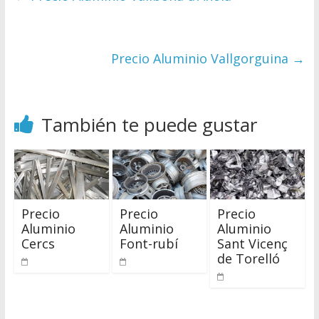
Precio Aluminio Vallgorguina
→
También te puede gustar
Precio
Precio
Precio
Aluminio
Aluminio
Aluminio
Cercs
Font-rubí
Sant Vicenç
de Torelló