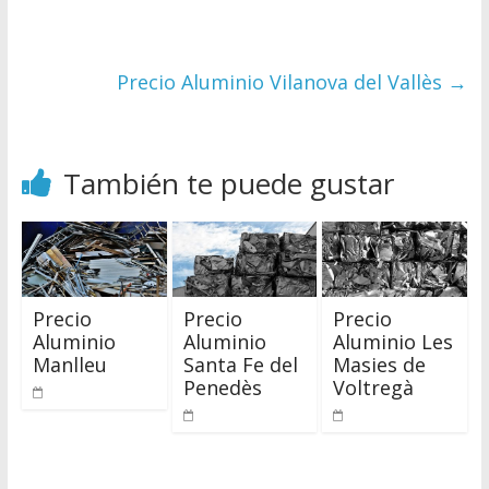
Precio Aluminio Vilanova del Vallès
→
También te puede gustar
Precio
Precio
Precio
Aluminio
Aluminio
Aluminio Les
Manlleu
Santa Fe del
Masies de
Penedès
Voltregà