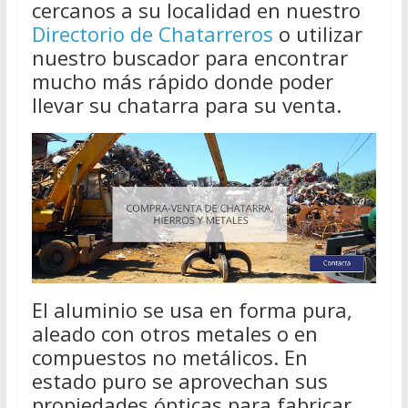
cercanos a su localidad en nuestro
Directorio de Chatarreros
o utilizar
nuestro buscador para encontrar
mucho más rápido donde poder
llevar su chatarra para su venta.
El aluminio se usa en forma pura,
aleado con otros metales o en
compuestos no metálicos. En
estado puro se aprovechan sus
propiedades ópticas para fabricar