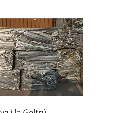
a i la Geltrú