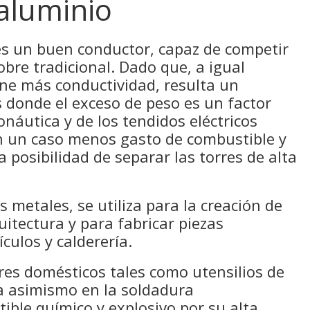
 aluminio
 es un buen conductor, capaz de competir
obre tradicional. Dado que, a igual
ene más conductividad, resulta un
 donde el exceso de peso es un factor
onáutica y de los tendidos eléctricos
n un caso menos gasto de combustible y
 posibilidad de separar las torres de alta
 metales, se utiliza para la creación de
uitectura y para fabricar piezas
ículos y calderería.
es domésticos tales como utensilios de
za asimismo en la soldadura
ble químico y explosivo por su alta