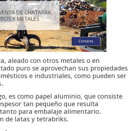
a, aleado con otros metales o en
stado puro se aprovechan sus propiedades
omésticos e industriales, como pueden ser
s.
o, es como papel aluminio, que consiste
espesor tan pequeño que resulta
 tanto para embalaje alimentario.
 de latas y tetrabriks.