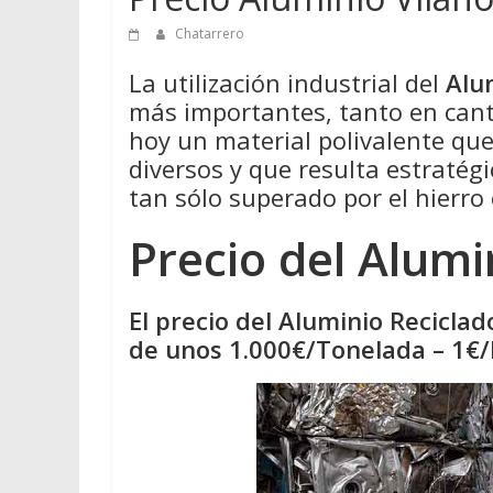
Chatarrero
La utilización industrial del
Alu
más importantes, tanto en cant
hoy un material polivalente qu
diversos y que resulta estratégi
tan sólo superado por el hierro 
Precio del Alumi
El precio del Aluminio Reciclad
de unos 1.000€/Tonelada – 1€/