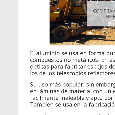
El aluminio se usa en forma pur
compuestos no metálicos. En e
ópticas para fabricar espejos d
los de los telescopios reflectore
Su uso más popular, sin embarg
en láminas de material con un 
fácilmente maleable y apto por
También se usa en la fabricación