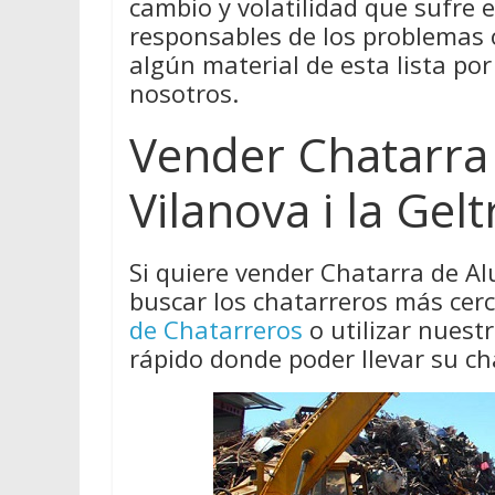
cambio y volatilidad que sufre 
responsables de los problemas
algún material de esta lista por
nosotros.
Vender Chatarra
Vilanova i la Gelt
Si quiere vender Chatarra de Al
buscar los chatarreros más cer
de Chatarreros
o utilizar nues
rápido donde poder llevar su ch