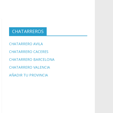
CHATARREROS
CHATARRERO AVILA
CHATARRERO CACERES
CHATARRERO BARCELONA
CHATARRERO VALENCIA
AÑADIR TU PROVINCIA