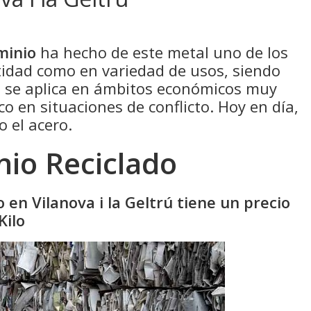
minio
ha hecho de este metal uno de los
idad como en variedad de usos, siendo
e se aplica en ámbitos económicos muy
co en situaciones de conflicto. Hoy en día,
o el acero.
nio Reciclado
o en Vilanova i la Geltrú tiene un precio
Kilo