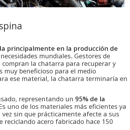
uspina
ada principalmente en la producción de
s necesidades mundiales. Gestores de
, compran la chatarra para recuperar y
 es muy beneficioso para el medio
ara ese material, la chatarra terminaría en
usado, representando un
95% de la
Es uno de los materiales más eficientes ya
a vez sin que prácticamente afecte a sus
e reciclando acero fabricado hace 150