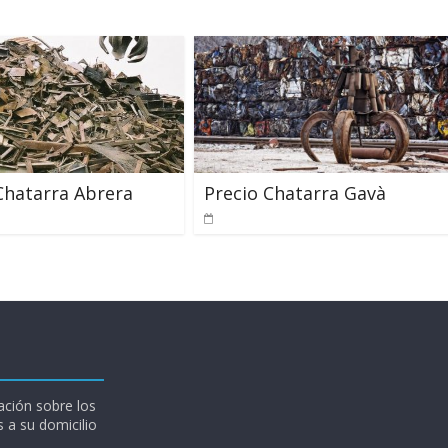
Chatarra Abrera
Precio Chatarra Gavà
ción sobre los
 a su domicilio