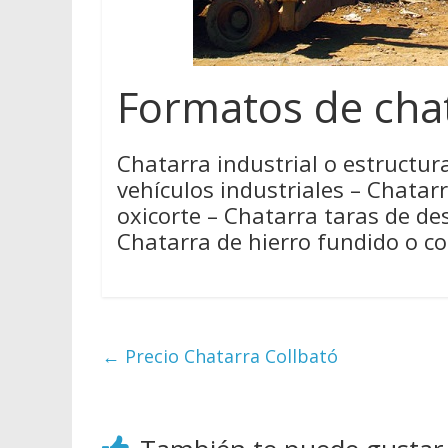
Formatos de chat
Chatarra industrial o estructura
vehículos industriales – Chatar
oxicorte – Chatarra taras de de
Chatarra de hierro fundido o col
←
Precio Chatarra Collbató