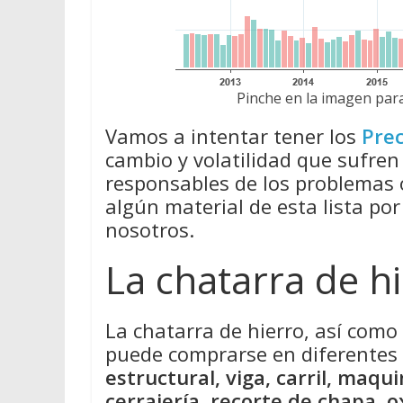
Pinche en la imagen para
Vamos a intentar tener los
Prec
cambio y volatilidad que sufren
responsables de los problemas
algún material de esta lista por
nosotros.
La chatarra de h
La chatarra de hierro, así como 
puede comprarse en diferente
estructural, viga, carril, maqui
cerrajería, recorte de chapa, o