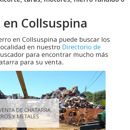
 en Collsuspina
erro en Collsuspina puede buscar los
localidad en nuestro
Directorio de
 buscador para encontrar mucho más
atarra para su venta.