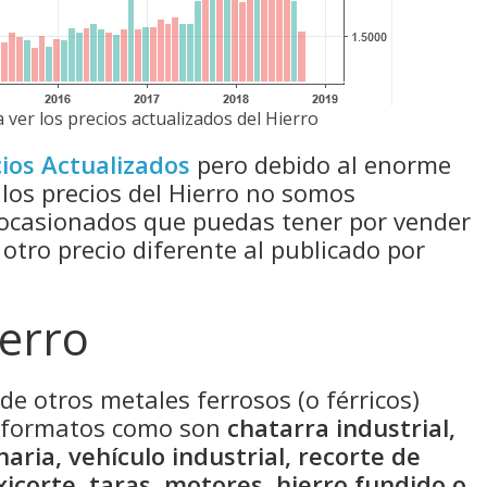
 ver los precios actualizados del Hierro
ios Actualizados
pero debido al enorme
 los precios del Hierro no somos
 ocasionados que puedas tener por vender
 otro precio diferente al publicado por
ierro
de otros metales ferrosos (o férricos)
s formatos como son
chatarra industrial,
naria, vehículo industrial, recorte de
xicorte, taras, motores, hierro fundido o