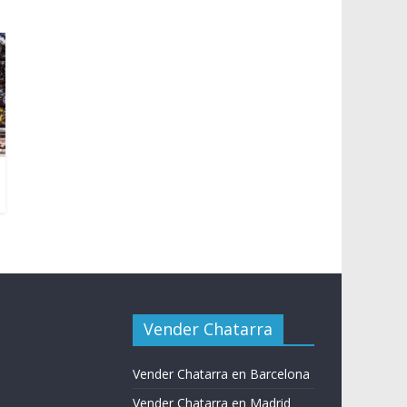
Vender Chatarra
Vender Chatarra en Barcelona
Vender Chatarra en Madrid