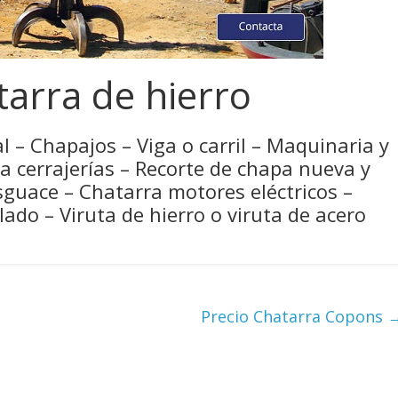
arra de hierro
l – Chapajos – Viga o carril – Maquinaria y
ra cerrajerías – Recorte de chapa nueva y
sguace – Chatarra motores eléctricos –
ado – Viruta de hierro o viruta de acero
Precio Chatarra Copons