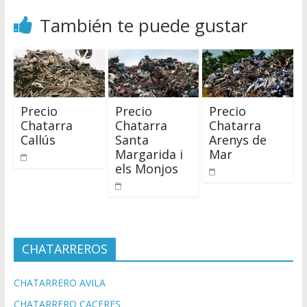
También te puede gustar
Precio
Precio
Precio
Chatarra
Chatarra
Chatarra
Callús
Santa
Arenys de
Margarida i
Mar
els Monjos
CHATARREROS
CHATARRERO AVILA
CHATARRERO CACERES