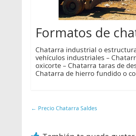
Formatos de chat
Chatarra industrial o estructura
vehículos industriales – Chatar
oxicorte – Chatarra taras de de
Chatarra de hierro fundido o col
←
Precio Chatarra Saldes