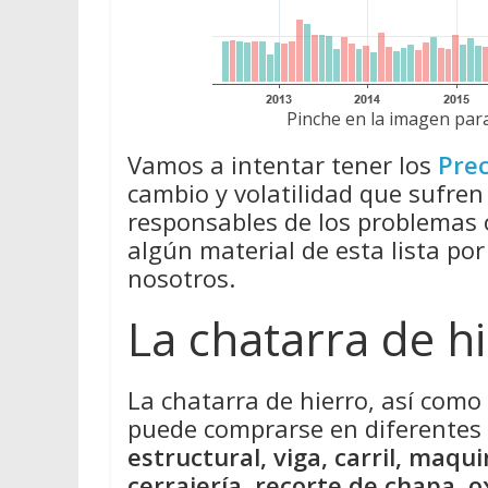
Pinche en la imagen para
Vamos a intentar tener los
Prec
cambio y volatilidad que sufren
responsables de los problemas
algún material de esta lista por
nosotros.
La chatarra de h
La chatarra de hierro, así como 
puede comprarse en diferente
estructural, viga, carril, maqui
cerrajería, recorte de chapa, o