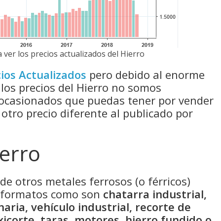
 ver los precios actualizados del Hierro
ios Actualizados
pero debido al enorme
 los precios del Hierro no somos
 ocasionados que puedas tener por vender
 otro precio diferente al publicado por
ierro
de otros metales ferrosos (o férricos)
s formatos como son
chatarra industrial,
naria, vehículo industrial, recorte de
xicorte, taras, motores, hierro fundido o