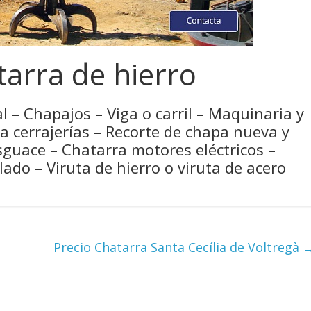
arra de hierro
l – Chapajos – Viga o carril – Maquinaria y
ra cerrajerías – Recorte de chapa nueva y
sguace – Chatarra motores eléctricos –
ado – Viruta de hierro o viruta de acero
Precio Chatarra Santa Cecília de Voltregà