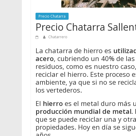
Precio Chatarra
Precio Chatarra Sallen
Chatarrero
La chatarra de hierro es
utiliz
acero
, cubriendo un 40% de la
residuos, como es nuestro caso
reciclar el hierro. Este proceso
ambiente, ya que si no se recicl
los vertederos.
El
hierro
es el metal duro más 
producción mundial de metal.
que se puede reciclar una y otr
propiedades. Hoy en día se sigu
años.