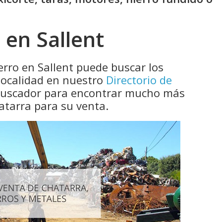
 en Sallent
erro en Sallent puede buscar los
localidad en nuestro
Directorio de
 buscador para encontrar mucho más
atarra para su venta.