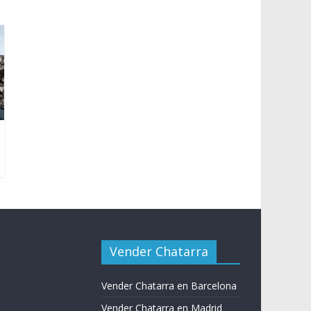
Vender Chatarra
Vender Chatarra en Barcelona
Vender Chatarra en Madrid