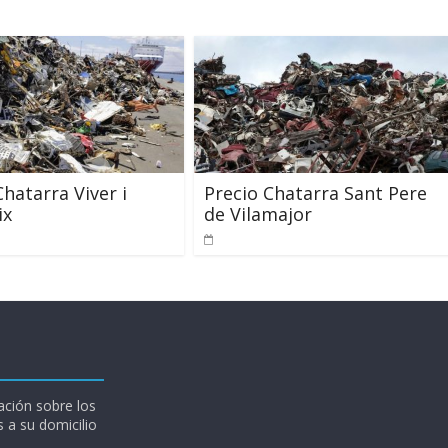
Chatarra Viver i
Precio Chatarra Sant Pere
ix
de Vilamajor
ción sobre los
 a su domicilio