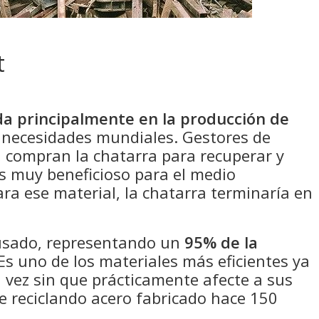
t
ada principalmente en la producción de
s necesidades mundiales. Gestores de
, compran la chatarra para recuperar y
 es muy beneficioso para el medio
ara ese material, la chatarra terminaría en
usado, representando un
95% de la
Es uno de los materiales más eficientes ya
a vez sin que prácticamente afecte a sus
e reciclando acero fabricado hace 150