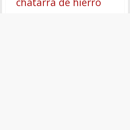
chatarra de hierro