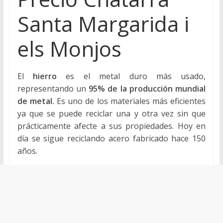
de
Santa Margarida i
Chatarreros
para
els Monjos
vender
Chatarra
El
hierro
es el metal duro más usado,
representando un
95% de la producción mundial
de metal.
Es uno de los materiales más eficientes
ya que se puede reciclar una y otra vez sin que
prácticamente afecte a sus propiedades. Hoy en
día se sigue reciclando acero fabricado hace 150
años.