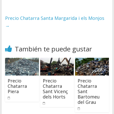
Precio Chatarra Santa Margarida i els Monjos
→
También te puede gustar
Precio
Precio
Precio
Chatarra
Chatarra
Chatarra
Piera
Sant Vicenç
Sant
dels Horts
Bartomeu
del Grau