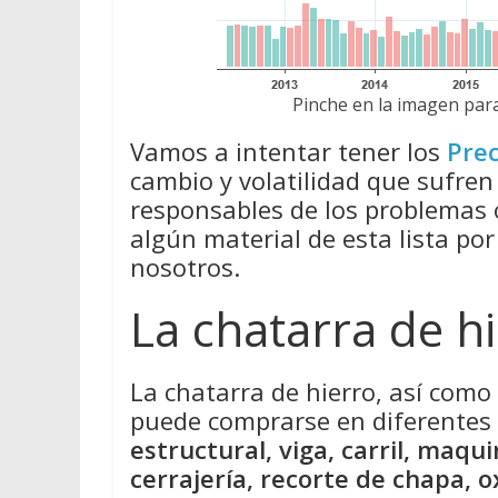
Pinche en la imagen para
Vamos a intentar tener los
Prec
cambio y volatilidad que sufren
responsables de los problemas
algún material de esta lista por
nosotros.
La chatarra de h
La chatarra de hierro, así como 
puede comprarse en diferente
estructural, viga, carril, maqui
cerrajería, recorte de chapa, o