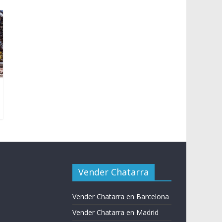
Vender Chatarra
Vender Chatarra en Barcelona
Vender Chatarra en Madrid