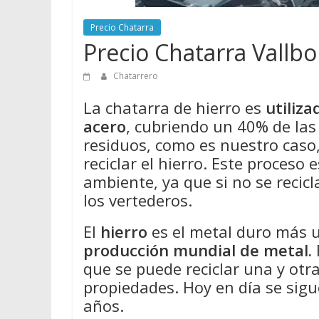
Precio Chatarra
Precio Chatarra Vallb
Chatarrero
La chatarra de hierro es
utiliz
acero
, cubriendo un 40% de la
residuos, como es nuestro caso
reciclar el hierro. Este proceso
ambiente, ya que si no se recicl
los vertederos.
El
hierro
es el metal duro más 
producción mundial de metal.
que se puede reciclar una y otr
propiedades. Hoy en día se sigu
años.