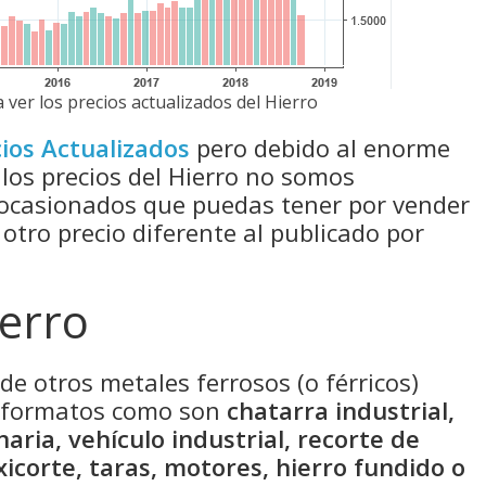
 ver los precios actualizados del Hierro
ios Actualizados
pero debido al enorme
 los precios del Hierro no somos
 ocasionados que puedas tener por vender
 otro precio diferente al publicado por
ierro
de otros metales ferrosos (o férricos)
s formatos como son
chatarra industrial,
naria, vehículo industrial, recorte de
xicorte, taras, motores, hierro fundido o