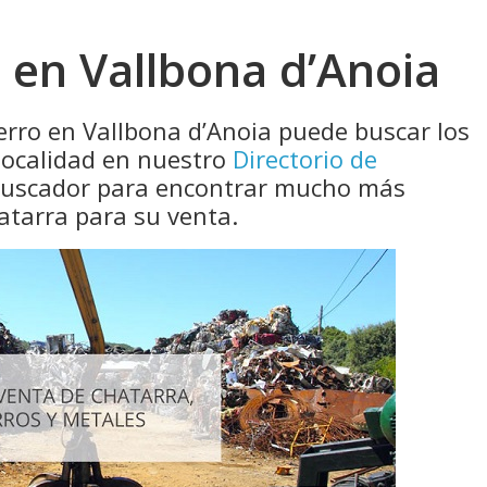
 en Vallbona d’Anoia
erro en Vallbona d’Anoia puede buscar los
localidad en nuestro
Directorio de
 buscador para encontrar mucho más
atarra para su venta.