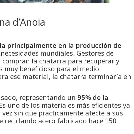
ona d’Anoia
ada principalmente en la producción de
s necesidades mundiales. Gestores de
, compran la chatarra para recuperar y
 es muy beneficioso para el medio
ara ese material, la chatarra terminaría en
usado, representando un
95% de la
Es uno de los materiales más eficientes ya
a vez sin que prácticamente afecte a sus
e reciclando acero fabricado hace 150