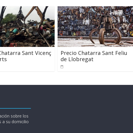
Chatarra Sant Vicenç
Precio Chatarra Sant Feliu
rts
de Llobregat
ción sobre los
 a su domicilio