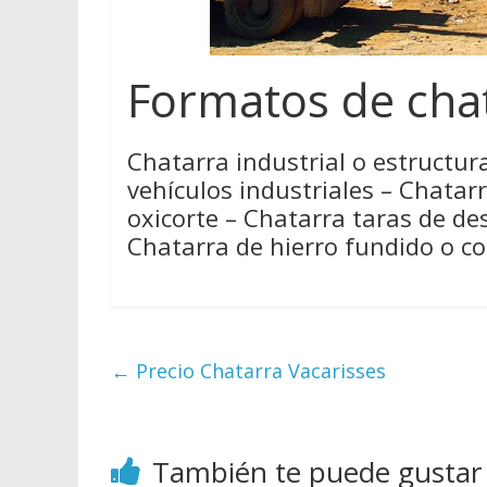
Formatos de chat
Chatarra industrial o estructura
vehículos industriales – Chatar
oxicorte – Chatarra taras de de
Chatarra de hierro fundido o col
←
Precio Chatarra Vacarisses
También te puede gustar