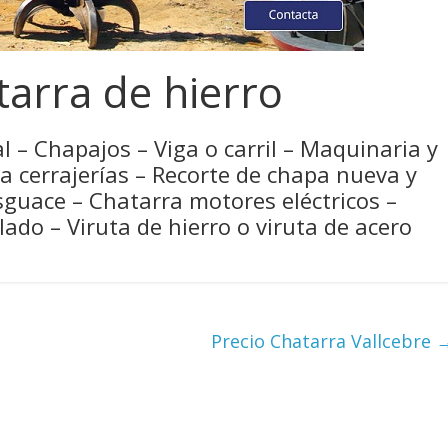
arra de hierro
l – Chapajos – Viga o carril – Maquinaria y
ra cerrajerías – Recorte de chapa nueva y
sguace – Chatarra motores eléctricos –
ado – Viruta de hierro o viruta de acero
Precio Chatarra Vallcebre