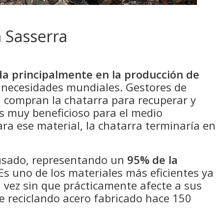
a Sasserra
ada principalmente en la producción de
s necesidades mundiales. Gestores de
, compran la chatarra para recuperar y
 es muy beneficioso para el medio
ara ese material, la chatarra terminaría en
usado, representando un
95% de la
Es uno de los materiales más eficientes ya
a vez sin que prácticamente afecte a sus
e reciclando acero fabricado hace 150