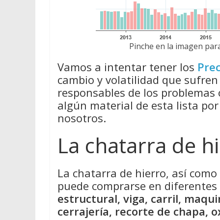
Pinche en la imagen para
Vamos a intentar tener los
Prec
cambio y volatilidad que sufren
responsables de los problemas
algún material de esta lista por
nosotros.
La chatarra de h
La chatarra de hierro, así como 
puede comprarse en diferente
estructural, viga, carril, maqui
cerrajería, recorte de chapa, o