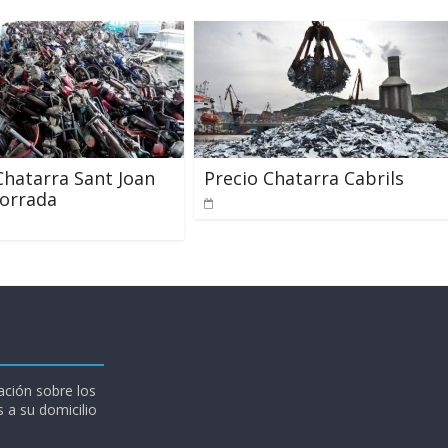
Chatarra Sant Joan
Precio Chatarra Cabrils
torrada
ción sobre los
 a su domicilio