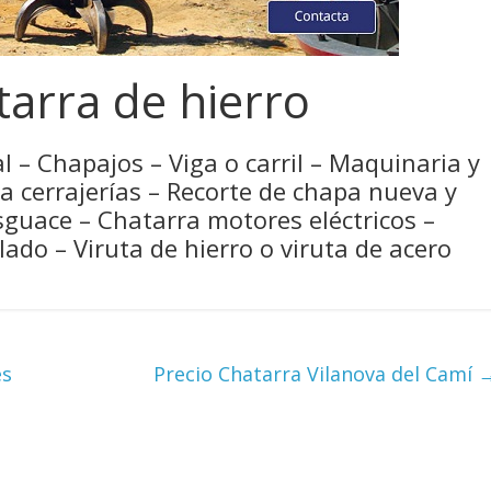
arra de hierro
l – Chapajos – Viga o carril – Maquinaria y
ra cerrajerías – Recorte de chapa nueva y
sguace – Chatarra motores eléctricos –
ado – Viruta de hierro o viruta de acero
ès
Precio Chatarra Vilanova del Camí