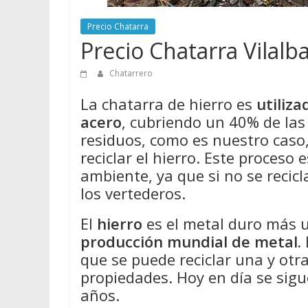
Precio Chatarra
Precio Chatarra Vilalb
Chatarrero
La chatarra de hierro es
utiliz
acero
, cubriendo un 40% de la
residuos, como es nuestro caso
reciclar el hierro. Este proceso
ambiente, ya que si no se recicl
los vertederos.
El
hierro
es el metal duro más 
producción mundial de metal.
que se puede reciclar una y otr
propiedades. Hoy en día se sigu
años.