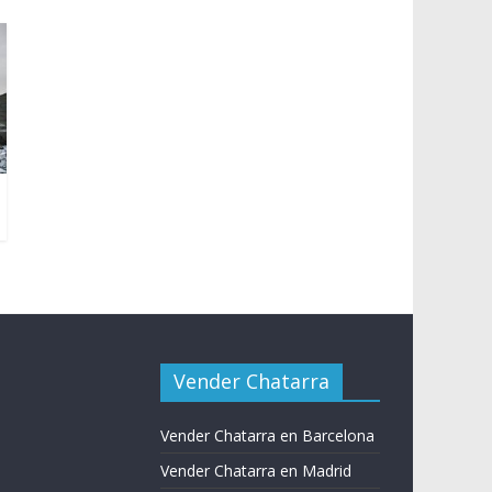
Vender Chatarra
Vender Chatarra en Barcelona
Vender Chatarra en Madrid