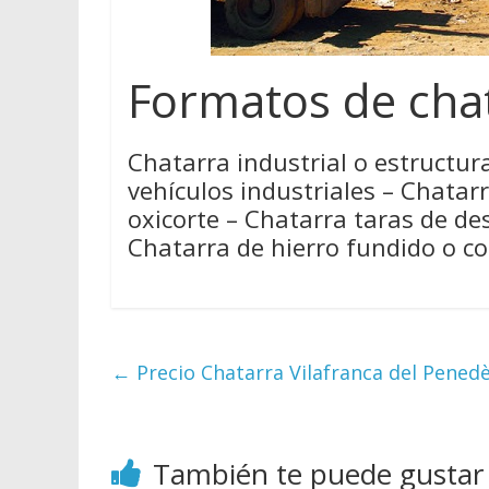
Formatos de chat
Chatarra industrial o estructura
vehículos industriales – Chatar
oxicorte – Chatarra taras de de
Chatarra de hierro fundido o col
←
Precio Chatarra Vilafranca del Pened
También te puede gustar