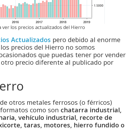
 ver los precios actualizados del Hierro
ios Actualizados
pero debido al enorme
 los precios del Hierro no somos
 ocasionados que puedas tener por vender
 otro precio diferente al publicado por
ierro
de otros metales ferrosos (o férricos)
s formatos como son
chatarra industrial,
naria, vehículo industrial, recorte de
xicorte, taras, motores, hierro fundido o