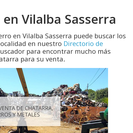
en Vilalba Sasserra
erro en Vilalba Sasserra puede buscar los
localidad en nuestro
Directorio de
 buscador para encontrar mucho más
atarra para su venta.