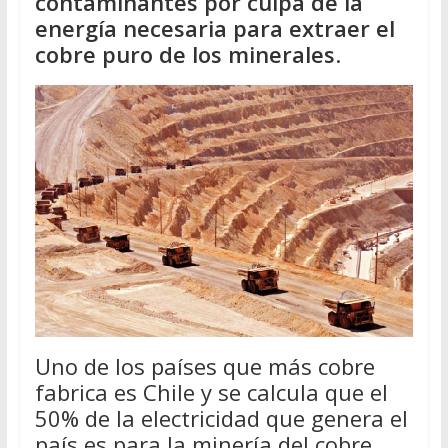
contaminantes por culpa de la
energía necesaria para extraer el
cobre puro de los minerales
.
Uno de los países que más cobre
fabrica es Chile y se calcula que el
50% de la electricidad que genera el
país es para la minería del cobre.