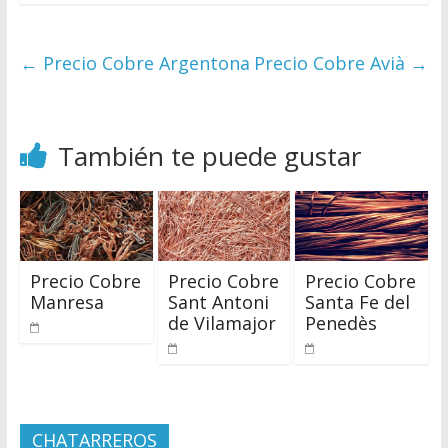
←
Precio Cobre Argentona
Precio Cobre Avià
→
También te puede gustar
Precio Cobre
Precio Cobre
Precio Cobre
Manresa
Sant Antoni
Santa Fe del
de Vilamajor
Penedès
CHATARREROS