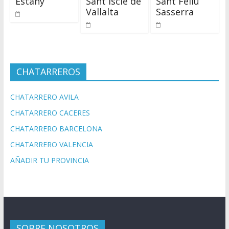
Estany
Sant Iscle de
Sant Feliu
Vallalta
Sasserra
CHATARREROS
CHATARRERO AVILA
CHATARRERO CACERES
CHATARRERO BARCELONA
CHATARRERO VALENCIA
AÑADIR TU PROVINCIA
SOBRE NOSOTROS