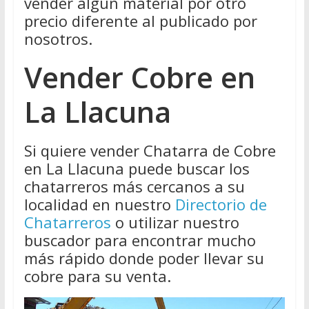
vender algún material por otro
precio diferente al publicado por
nosotros.
Vender Cobre en
La Llacuna
Si quiere vender Chatarra de Cobre
en La Llacuna puede buscar los
chatarreros más cercanos a su
localidad en nuestro
Directorio de
Chatarreros
o utilizar nuestro
buscador para encontrar mucho
más rápido donde poder llevar su
cobre para su venta.