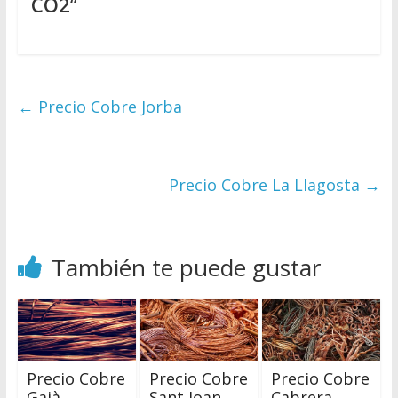
CO2
“
←
Precio Cobre Jorba
Precio Cobre La Llagosta
→
También te puede gustar
Precio Cobre
Precio Cobre
Precio Cobre
Gaià
Sant Joan
Cabrera