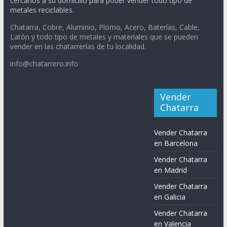
cercanos a su domicilio para poder vender todo tipo de
metales reciclables.
Chatarra, Cobre, Aluminio, Plomo, Acero, Baterías, Cable,
Latón y todo tipo de metales y materiales que se pueden
vender en las chatarrerías de tu localidad.
info@chatarrero.info
Vender
Chatarra
Vender Chatarra
en Barcelona
Vender Chatarra
en Madrid
Vender Chatarra
en Galicia
Vender Chatarra
en Valencia